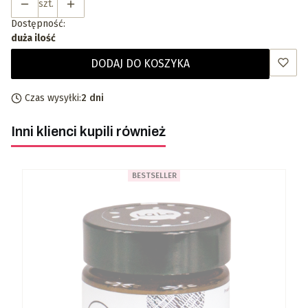
szt.
Dostępność:
duża ilość
DODAJ DO KOSZYKA
Czas wysyłki:
2 dni
Inni klienci kupili również
BESTSELLER