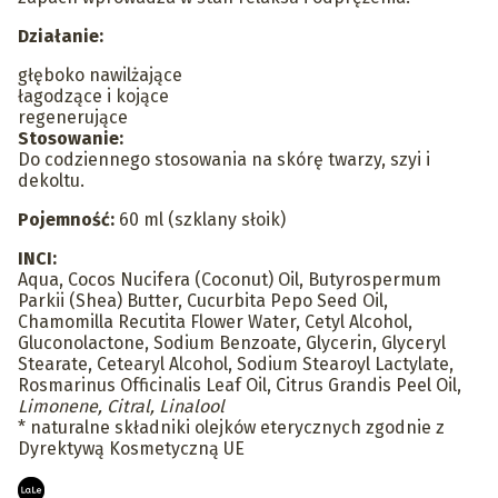
Działanie:
głęboko nawilżające
łagodzące i kojące
regenerujące
Stosowanie:
Do codziennego stosowania na skórę twarzy, szyi i
dekoltu.
Pojemność:
60 ml (szklany słoik)
INCI:
Aqua, Cocos Nucifera (Coconut) Oil, Butyrospermum
Parkii (Shea) Butter, Cucurbita Pepo Seed Oil,
Chamomilla Recutita Flower Water, Cetyl Alcohol,
Gluconolactone, Sodium Benzoate, Glycerin, Glyceryl
Stearate, Cetearyl Alcohol, Sodium Stearoyl Lactylate,
Rosmarinus Officinalis Leaf Oil, Citrus Grandis Peel Oil,
Limonene, Citral, Linalool
* naturalne składniki olejków eterycznych zgodnie z
Dyrektywą Kosmetyczną UE