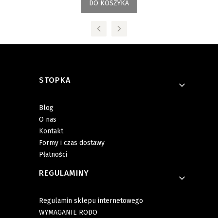
DO KOSZYKA
Linki w stopce
STOPKA
Blog
O nas
Kontakt
Formy i czas dostawy
Płatności
REGULAMINY
Regulamin sklepu internetowego
WYMAGANIE RODO