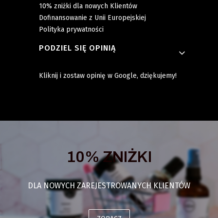
10% zniżki dla nowych Klientów
Dofinansowanie z Unii Europejskiej
Polityka prywatności
PODZIEL SIĘ OPINIĄ
Kliknij i zostaw opinię w Google, dziękujemy!
10% ZNIŻKI
DLA NOWYCH ZAREJESTROWANYCH KLIENTÓW