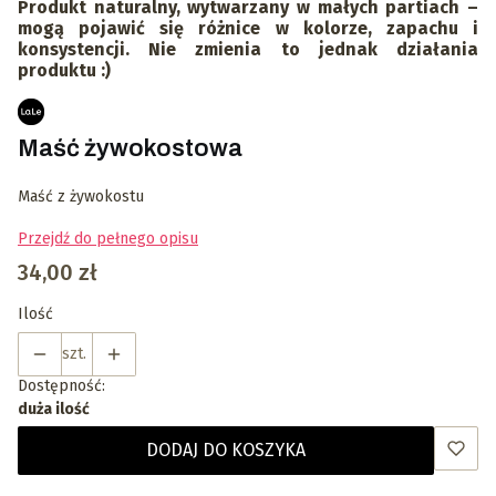
Produkt naturalny, wytwarzany w małych partiach –
mogą pojawić się różnice w kolorze, zapachu i
konsystencji. Nie zmienia to jednak działania
produktu :)
Maść żywokostowa
Maść z żywokostu
Przejdź do pełnego opisu
Cena
34,00 zł
Ilość
szt.
Dostępność:
duża ilość
DODAJ DO KOSZYKA