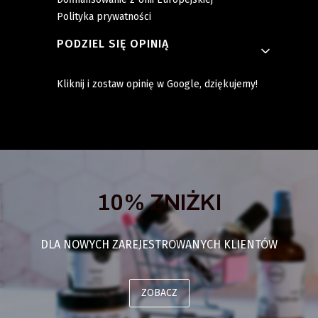
Polityka prywatności
PODZIEL SIĘ OPINIĄ
Kliknij i zostaw opinię w Google, dziękujemy!
10% ZNIŻKI
DLA NOWYCH ZAREJESTROWANYCH KLIENTÓW
ZOBACZ