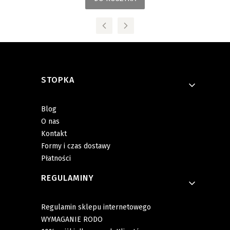
Linki w stopce
STOPKA
Blog
O nas
Kontakt
Formy i czas dostawy
Płatności
REGULAMINY
Regulamin sklepu internetowego
WYMAGANIE RODO