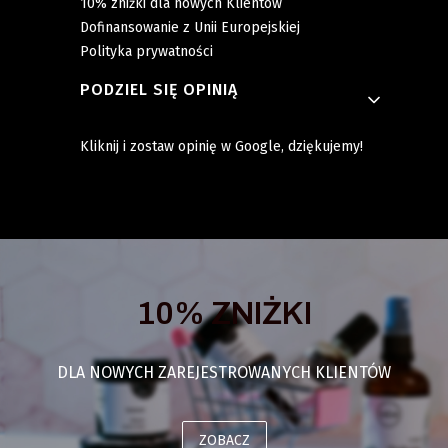
10% zniżki dla nowych Klientów
Dofinansowanie z Unii Europejskiej
Polityka prywatności
PODZIEL SIĘ OPINIĄ
Kliknij i zostaw opinię w Google, dziękujemy!
10% ZNIŻKI
DLA NOWYCH ZAREJESTROWANYCH KLIENTÓW
ZOBACZ