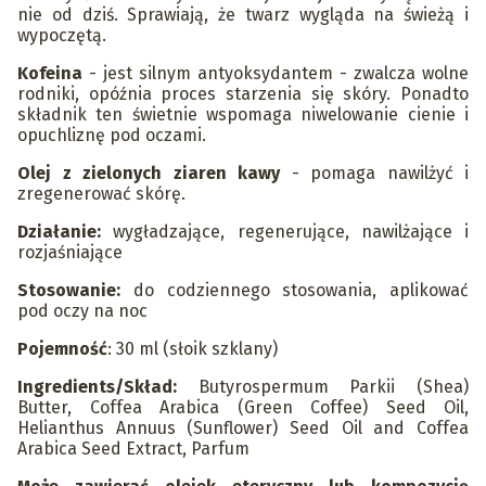
nie od dziś. Sprawiają, że twarz wygląda na świeżą i
wypoczętą.
Kofeina
- jest silnym antyoksydantem - zwalcza wolne
rodniki, opóźnia proces starzenia się skóry. Ponadto
składnik ten świetnie wspomaga niwelowanie cienie i
opuchliznę pod oczami.
Olej z zielonych ziaren kawy
- pomaga nawilżyć i
zregenerować skórę.
Działanie:
wygładzające, regenerujące, nawilżające i
rozjaśniające
Stosowanie:
do codziennego stosowania, aplikować
pod oczy na noc
Pojemność
: 30 ml (słoik szklany)
Ingredients/Skład:
Butyrospermum Parkii (Shea)
Butter, Coffea Arabica (Green Coffee) Seed Oil,
Helianthus Annuus (Sunflower) Seed Oil and Coffea
Arabica Seed Extract, Parfum