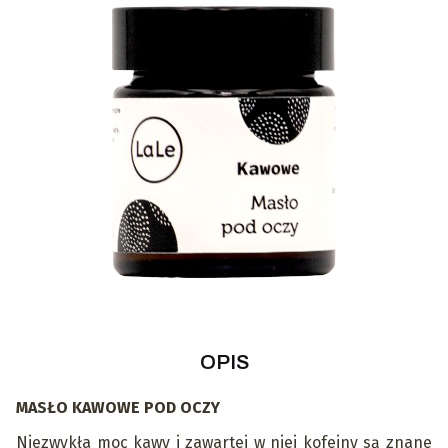
OPIS
MASŁO KAWOWE POD OCZY
Niezwykła moc kawy i zawartej w niej kofeiny są znane