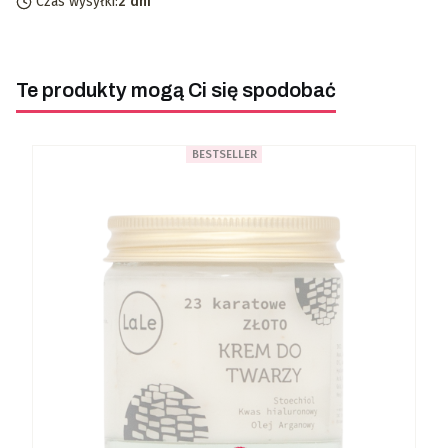
Czas wysyłki:
2 dni
Te produkty mogą Ci się spodobać
BESTSELLER