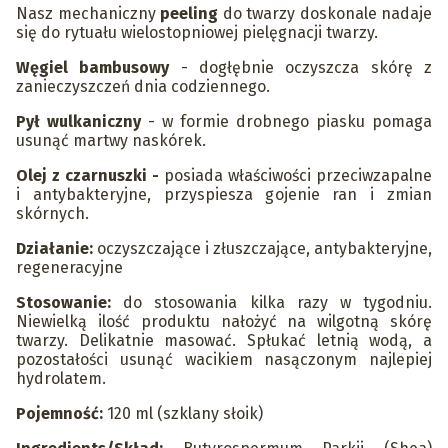
Nasz mechaniczny
peeling
do twarzy doskonale nadaje
się do rytuału wielostopniowej pielęgnacji twarzy.
Węgiel bambusowy
- dogłębnie oczyszcza skórę z
zanieczyszczeń dnia codziennego.
Pył wulkaniczny
- w formie drobnego piasku pomaga
usunąć martwy naskórek.
Olej z czarnuszki -
posiada właściwości przeciwzapalne
i antybakteryjne, przyspiesza gojenie ran i zmian
skórnych.
Działanie:
oczyszczające i złuszczające, antybakteryjne,
regeneracyjne
Stosowanie:
do stosowania kilka razy w tygodniu.
Niewielką ilość produktu nałożyć na wilgotną skórę
twarzy. Delikatnie masować. Spłukać letnią wodą, a
pozostałości usunąć wacikiem nasączonym najlepiej
hydrolatem.
Pojemność:
120 ml (szklany słoik)