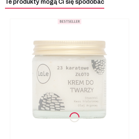
Te produkty mogą Ci się spodobać
BESTSELLER