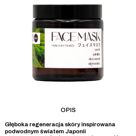
OPIS
Głęboka regeneracja skóry inspirowana
podwodnym światem Japonii