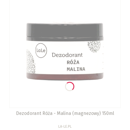
Dezodorant Róża - Malina (magnezowy) 150ml
PRODUCENT
LA-LE.PL