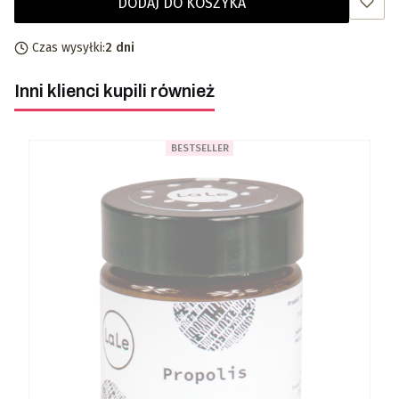
DODAJ DO KOSZYKA
Czas wysyłki:
2 dni
Inni klienci kupili również
BESTSELLER