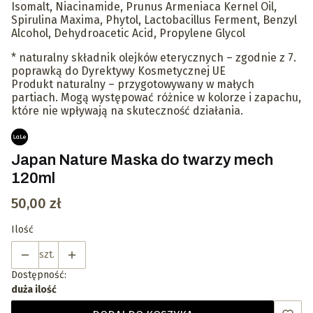
Isomalt, Niacinamide, Prunus Armeniaca Kernel Oil,
Spirulina Maxima, Phytol, Lactobacillus Ferment, Benzyl
Alcohol, Dehydroacetic Acid, Propylene Glycol
* naturalny składnik olejków eterycznych – zgodnie z 7.
poprawką do Dyrektywy Kosmetycznej UE
Produkt naturalny – przygotowywany w małych
partiach. Mogą występować różnice w kolorze i zapachu,
które nie wpływają na skuteczność działania.
Japan Nature Maska do twarzy mech
120ml
Cena
50,00 zł
Ilość
szt.
Dostępność:
duża ilość