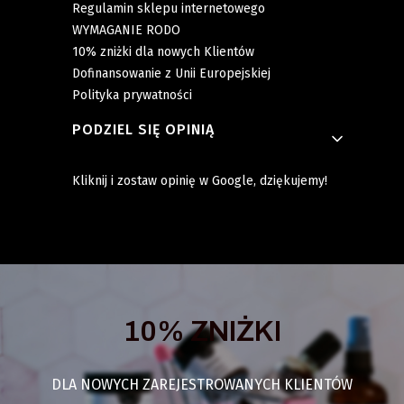
Regulamin sklepu internetowego
WYMAGANIE RODO
10% zniżki dla nowych Klientów
Dofinansowanie z Unii Europejskiej
Polityka prywatności
PODZIEL SIĘ OPINIĄ
Kliknij i zostaw opinię w Google, dziękujemy!
10% ZNIŻKI
DLA NOWYCH ZAREJESTROWANYCH KLIENTÓW