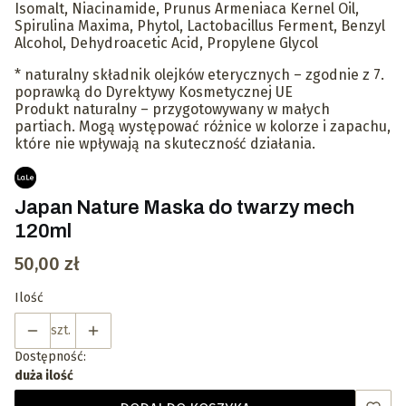
Isomalt, Niacinamide, Prunus Armeniaca Kernel Oil,
Spirulina Maxima, Phytol, Lactobacillus Ferment, Benzyl
Alcohol, Dehydroacetic Acid, Propylene Glycol
* naturalny składnik olejków eterycznych – zgodnie z 7.
poprawką do Dyrektywy Kosmetycznej UE
Produkt naturalny – przygotowywany w małych
partiach. Mogą występować różnice w kolorze i zapachu,
które nie wpływają na skuteczność działania.
Japan Nature Maska do twarzy mech
120ml
Cena
50,00 zł
Ilość
szt.
Dostępność:
duża ilość