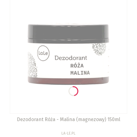
Dezodorant Róża - Malina (magnezowy) 150ml
PRODUCENT
LA-LE.PL