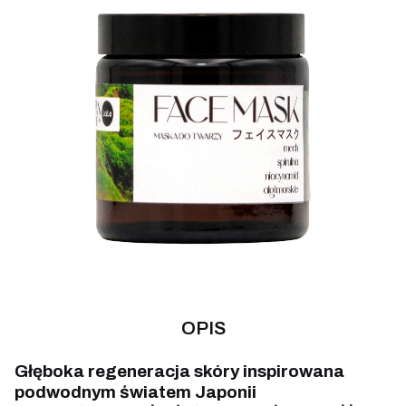
OPIS
Głęboka regeneracja skóry inspirowana
podwodnym światem Japonii