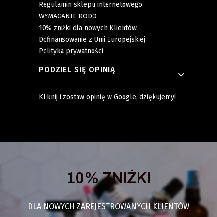
Regulamin sklepu internetowego
WYMAGANIE RODO
10% zniżki dla nowych Klientów
Dofinansowanie z Unii Europejskiej
Polityka prywatności
PODZIEL SIĘ OPINIĄ
Kliknij i zostaw opinię w Google, dziękujemy!
10% ZNIŻKI
DLA NOWYCH ZAREJESTROWANYCH KLIENTÓW