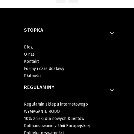
Linki w stopce
STOPKA
Blog
O nas
Kontakt
Formy i czas dostawy
Płatności
REGULAMINY
Regulamin sklepu internetowego
WYMAGANIE RODO
10% zniżki dla nowych Klientów
Dofinansowanie z Unii Europejskiej
Polityka prywatności