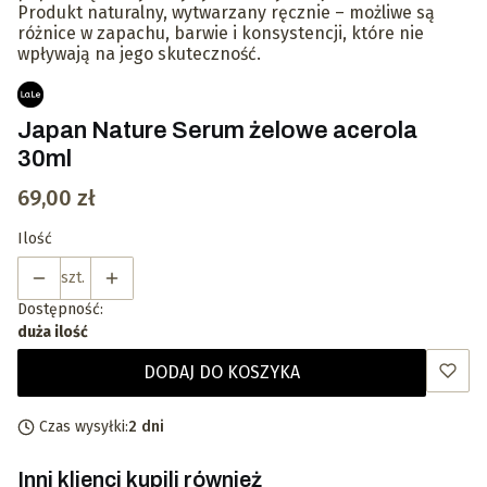
Produkt naturalny, wytwarzany ręcznie – możliwe są
różnice w zapachu, barwie i konsystencji, które nie
wpływają na jego skuteczność.
Japan Nature Serum żelowe acerola
30ml
Cena
69,00 zł
Ilość
szt.
Dostępność:
duża ilość
DODAJ DO KOSZYKA
Czas wysyłki:
2 dni
Inni klienci kupili również