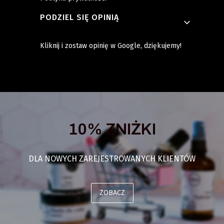
PODZIEL SIĘ OPINIĄ
Kliknij i zostaw opinię w Google, dziękujemy!
10% ZNIŻKI
DLA NOWYCH ZAREJESTROWANYCH KLIENTÓW
ZOBACZ