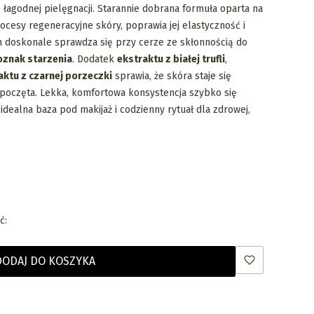
 łagodnej pielęgnacji. Starannie dobrana formuła oparta na
cesy regeneracyjne skóry, poprawia jej elastyczność i
doskonale sprawdza się przy cerze ze skłonnością do
oznak starzenia
. Dodatek
ekstraktu z białej trufli
,
aktu z czarnej porzeczki
sprawia, że skóra staje się
ypoczęta. Lekka, komfortowa konsystencja szybko się
 idealna baza pod makijaż i codzienny rytuał dla zdrowej,
ć:
DODAJ DO KOSZYKA