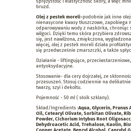
sprężystość i elastyczność skóry, a więc mni
bruzd.
Olej z pestek moreli-
podobnie jak inne ole
nienasycone kwasy tłuszczowe, zapobiega
odparowywaniu wody z naskórka, chroniąc 
wilgoci. Dzięki temu skóra przybiera zdrows
się, jest nawilżona, zmiękczona, wygładzona
więcej, olej z pestek moreli działa profilakt
się przedwcześnie zmarszczki, a także spłyca
Działanie - liftingujące, przeciwstarzeniowe
antyoksydacyjne.
Stosowanie- dla cery dojrzałej, ze skłonnoś
przesuszeń. Stosuj codziennie na delikatni
twarzy, szyi i dekoltu.
Pojemność - 50 ml ( słoik szklany).
Skład/Ingredients :
Aqua, Glycerin, Prunus
Oil, Cetearyl Olivate, Sorbitan Olivate, Ri
Powder, Cichorium Intybus Root Oligosacch
Dehydroacetic Acid, Trehalose, Kaolin, Bis
Copper Acetate, Benzyl Alcohol, Caprylyl G