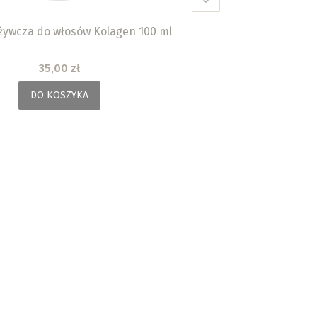
ywcza do włosów Kolagen 100 ml
Cena
35,00 zł
DO KOSZYKA