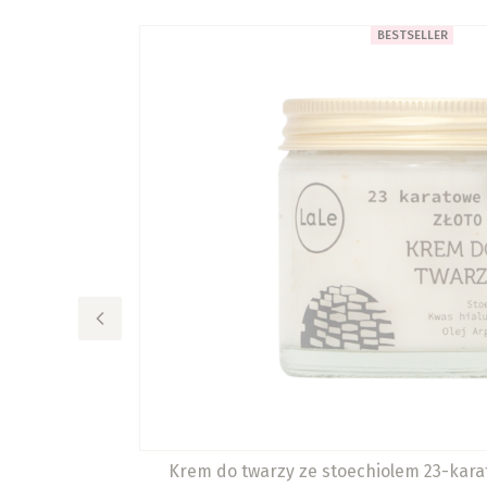
BESTSELLER
Krem do twarzy ze stoechiolem 23-kara