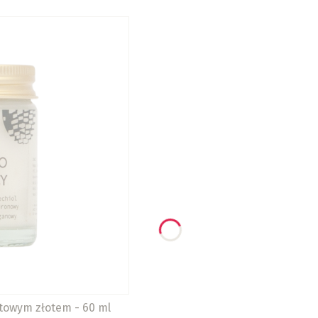
towym złotem - 60 ml