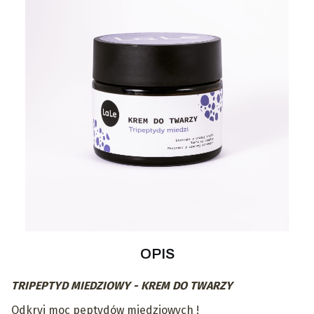
OPIS
TRIPEPTYD MIEDZIOWY - KREM DO TWARZY
Odkryj moc peptydów miedziowych !