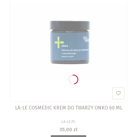
LA-LE COSMEDIC KREM DO TWARZY ONKO 60 ML
PRODUCENT
LA-LE.PL
Cena
35,00 zł