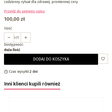
codzienny rytuał dla zdrowej, promiennej cery.
Przejdź do pełnego opisu
Cena
100,00 zł
Ilość
szt.
Dostępność:
duża ilość
DODAJ DO KOSZYKA
Czas wysyłki:
2 dni
Inni klienci kupili również