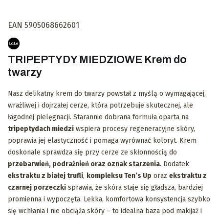
EAN 5905068662601
TRIPEPTYDY MIEDZIOWE Krem do
twarzy
Nasz delikatny krem do twarzy powstał z myślą o wymagającej,
wrażliwej i dojrzałej cerze, która potrzebuje skutecznej, ale
łagodnej pielęgnacji. Starannie dobrana formuła oparta na
tripeptydach miedzi
wspiera procesy regeneracyjne skóry,
poprawia jej elastyczność i pomaga wyrównać koloryt. Krem
doskonale sprawdza się przy cerze ze skłonnością do
przebarwień, podrażnień oraz oznak starzenia
. Dodatek
ekstraktu z białej trufli
,
kompleksu Ten’s Up
oraz
ekstraktu z
czarnej porzeczki
sprawia, że skóra staje się gładsza, bardziej
promienna i wypoczęta. Lekka, komfortowa konsystencja szybko
się wchłania i nie obciąża skóry – to idealna baza pod makijaż i