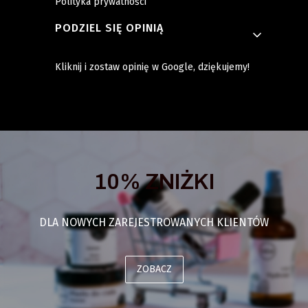
Polityka prywatności
PODZIEL SIĘ OPINIĄ
Kliknij i zostaw opinię w Google, dziękujemy!
10% ZNIŻKI
DLA NOWYCH ZAREJESTROWANYCH KLIENTÓW
ZOBACZ