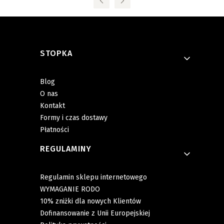
Linki w stopce
STOPKA
Blog
O nas
Kontakt
Formy i czas dostawy
Płatności
REGULAMINY
Regulamin sklepu internetowego
WYMAGANIE RODO
10% zniżki dla nowych Klientów
Dofinansowanie z Unii Europejskiej