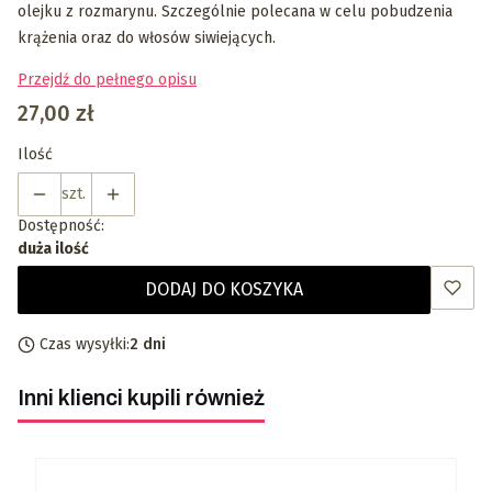
olejku z rozmarynu. Szczególnie polecana w celu pobudzenia
krążenia oraz do włosów siwiejących.
Przejdź do pełnego opisu
Cena
27,00 zł
Ilość
szt.
Dostępność:
duża ilość
DODAJ DO KOSZYKA
Czas wysyłki:
2 dni
Inni klienci kupili również