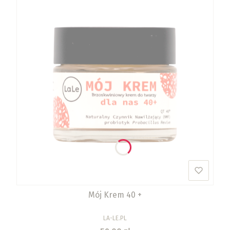
Mój Krem 40 +
PRODUCENT
LA-LE.PL