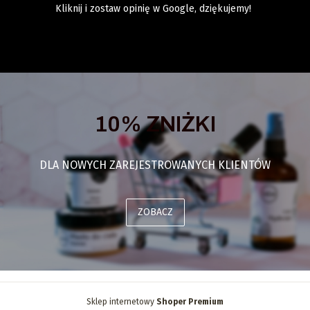
Kliknij i zostaw opinię w Google, dziękujemy!
10% ZNIŻKI
DLA NOWYCH ZAREJESTROWANYCH KLIENTÓW
ZOBACZ
Sklep internetowy
Shoper Premium