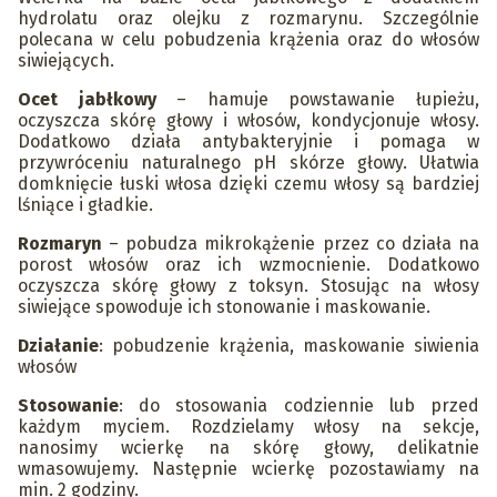
hydrolatu oraz olejku z rozmarynu. Szczególnie
polecana w celu pobudzenia krążenia oraz do włosów
siwiejących.
Ocet jabłkowy
– hamuje powstawanie łupieżu,
oczyszcza skórę głowy i włosów, kondycjonuje włosy.
Dodatkowo działa antybakteryjnie i pomaga w
przywróceniu naturalnego pH skórze głowy. Ułatwia
domknięcie łuski włosa dzięki czemu włosy są bardziej
lśniące i gładkie.
Rozmaryn
– pobudza mikrokążenie przez co działa na
porost włosów oraz ich wzmocnienie. Dodatkowo
oczyszcza skórę głowy z toksyn. Stosując na włosy
siwiejące spowoduje ich stonowanie i maskowanie.
Działanie
: pobudzenie krążenia, maskowanie siwienia
włosów
Stosowanie
: do stosowania codziennie lub przed
każdym myciem. Rozdzielamy włosy na sekcje,
nanosimy wcierkę na skórę głowy, delikatnie
wmasowujemy. Następnie wcierkę pozostawiamy na
min. 2 godziny.