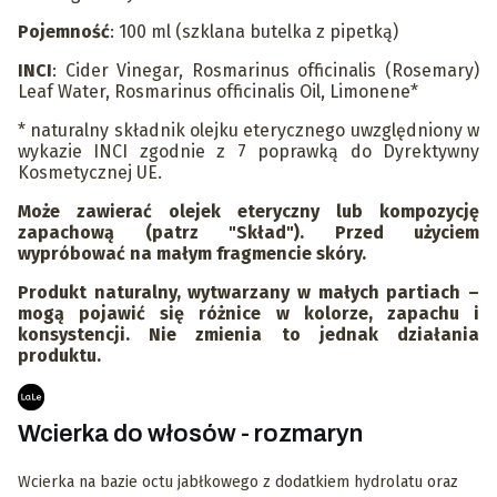
Pojemność
: 100 ml (szklana butelka z pipetką)
INCI
: Cider Vinegar, Rosmarinus officinalis (Rosemary)
Leaf Water, Rosmarinus officinalis Oil, Limonene*
* naturalny składnik olejku eterycznego uwzględniony w
wykazie INCI zgodnie z 7 poprawką do Dyrektywny
Kosmetycznej UE.
Może zawierać olejek eteryczny lub kompozycję
zapachową (patrz "Skład"). Przed użyciem
wypróbować na małym fragmencie skóry.
Produkt naturalny, wytwarzany w małych partiach –
mogą pojawić się różnice w kolorze, zapachu i
konsystencji. Nie zmienia to jednak działania
produktu.
Wcierka do włosów - rozmaryn
Wcierka na bazie octu jabłkowego z dodatkiem hydrolatu oraz