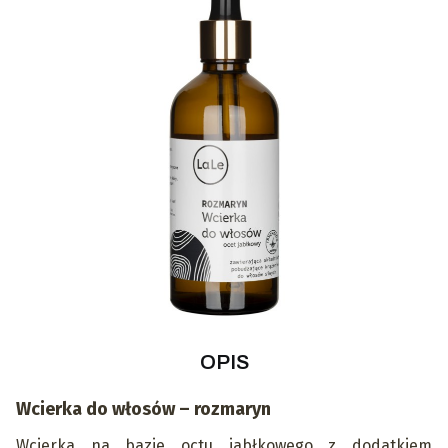
OPIS
Wcierka do włosów – rozmaryn
Wcierka na bazie octu jabłkowego z dodatkiem