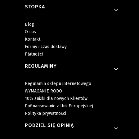
Linki w stopce
STOPKA
Blog
O nas
Kontakt
Formy i czas dostawy
Płatności
REGULAMINY
Regulamin sklepu internetowego
WYMAGANIE RODO
10% zniżki dla nowych Klientów
Dofinansowanie z Unii Europejskiej
Polityka prywatności
PODZIEL SIĘ OPINIĄ