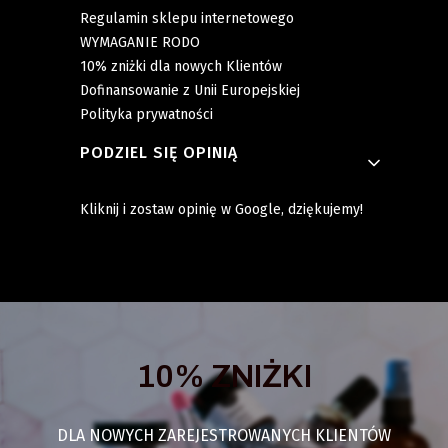
Regulamin sklepu internetowego
WYMAGANIE RODO
10% zniżki dla nowych Klientów
Dofinansowanie z Unii Europejskiej
Polityka prywatności
PODZIEL SIĘ OPINIĄ
Kliknij i zostaw opinię w Google, dziękujemy!
10% ZNIŻKI
DLA NOWYCH ZAREJESTROWANYCH KLIENTÓW