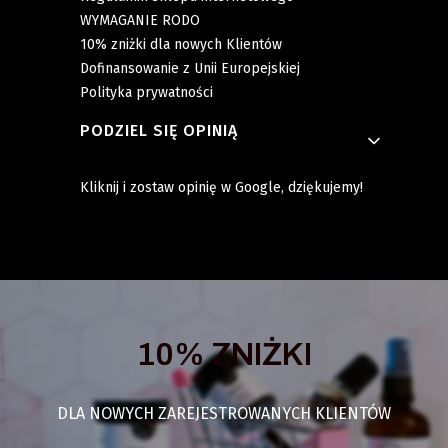
WYMAGANIE RODO
10% zniżki dla nowych Klientów
Dofinansowanie z Unii Europejskiej
Polityka prywatności
PODZIEL SIĘ OPINIĄ
Kliknij i zostaw opinię w Google, dziękujemy!
10% ZNIŻKI
DLA NOWYCH ZAREJESTROWANYCH KLIENTÓW