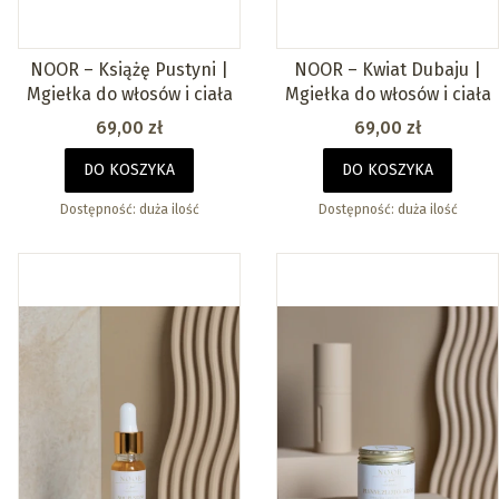
NOOR – Książę Pustyni |
NOOR – Kwiat Dubaju |
Mgiełka do włosów i ciała
Mgiełka do włosów i ciała
Cena
Cena
69,00 zł
69,00 zł
DO KOSZYKA
DO KOSZYKA
Dostępność:
duża ilość
Dostępność:
duża ilość