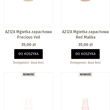
AZIZA Mgiełka zapachowa
AZIZA Mgiełka zapachowa
Precious Veil
Red Malika
Cena
Cena
35,00 zł
35,00 zł
DO KOSZYKA
DO KOSZYKA
Dostępność:
duża ilość
Dostępność:
duża ilość
NOWOŚĆ
NOWOŚĆ