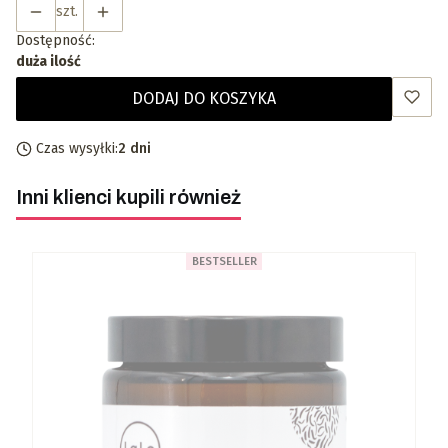
szt.
Dostępność:
duża ilość
DODAJ DO KOSZYKA
Czas wysyłki:
2 dni
Inni klienci kupili również
BESTSELLER