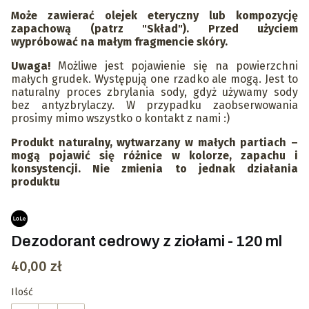
Może zawierać olejek eteryczny lub kompozycję
zapachową (patrz "Skład"). Przed użyciem
wypróbować na małym fragmencie skóry.
Uwaga!
Możliwe jest pojawienie się na powierzchni
małych grudek. Występują one rzadko ale mogą. Jest to
naturalny proces zbrylania sody, gdyż używamy sody
bez antyzbrylaczy. W przypadku zaobserwowania
prosimy mimo wszystko o kontakt z nami :)
Produkt naturalny, wytwarzany w małych partiach –
mogą pojawić się różnice w kolorze, zapachu i
konsystencji. Nie zmienia to jednak działania
produktu
Dezodorant cedrowy z ziołami - 120 ml
Cena
40,00 zł
Ilość