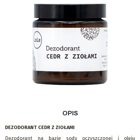
OPIS
DEZODORANT CEDR Z ZIOŁAMI
Dezodorant na bazie sody oczyszczonej i oleju