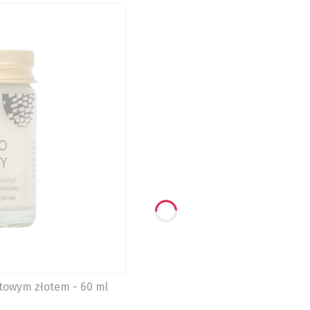
towym złotem - 60 ml