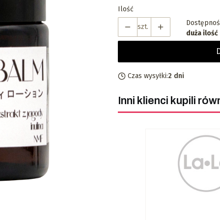
Ilość
Dostępnoś
szt.
duża ilość
Czas wysyłki:
2 dni
Inni klienci kupili rów