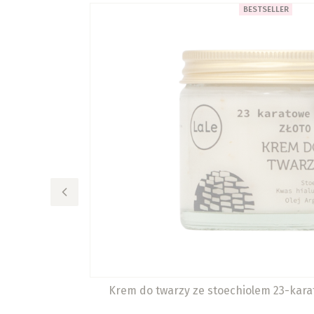
BESTSELLER
Krem do twarzy ze stoechiolem 23-kara