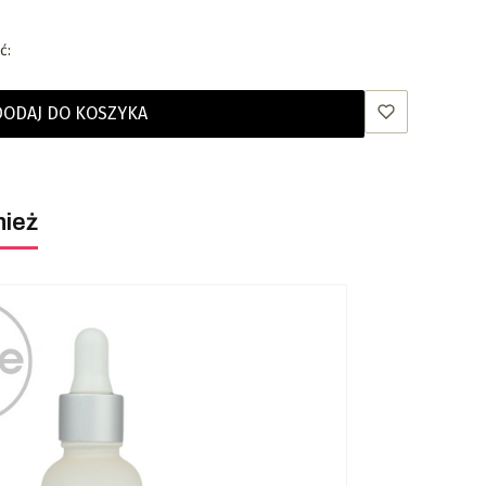
ć:
DODAJ DO KOSZYKA
nież