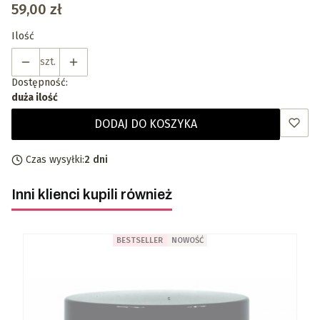
Cena
59,00 zł
Ilość
szt.
Dostępność:
duża ilość
DODAJ DO KOSZYKA
Czas wysyłki:
2 dni
Inni klienci kupili również
BESTSELLER
NOWOŚĆ