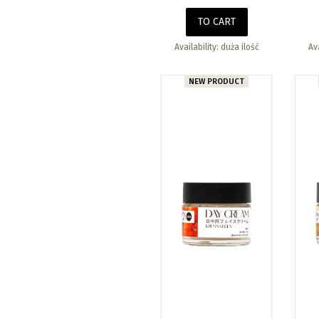
TO CART
Availability:
duża ilość
Ava
NEW PRODUCT