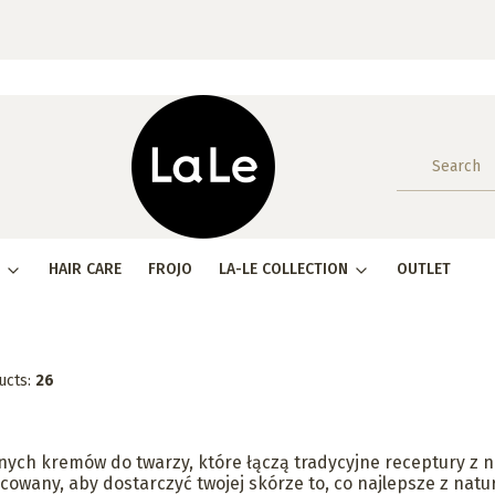
HAIR CARE
FROJO
LA-LE COLLECTION
OUTLET
ucts:
26
lnych kremów do twarzy, które łączą tradycyjne receptury z 
owany, aby dostarczyć twojej skórze to, co najlepsze z natur