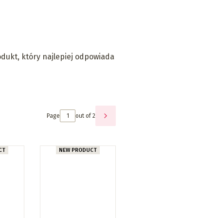
dukt, który najlepiej odpowiada
Page
out of 2
NEXT PRODUCTS
CT
NEW PRODUCT