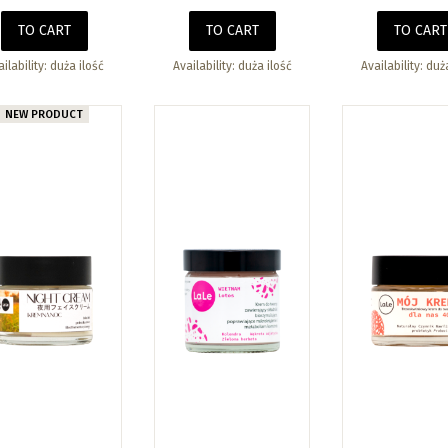
TO CART
TO CART
TO CART
ilability:
duża ilość
Availability:
duża ilość
Availability:
duża
NEW PRODUCT