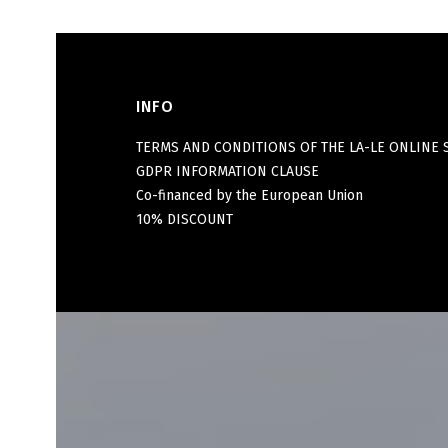
INFO
Footer menu
TERMS AND CONDITIONS OF THE LA-LE ONLINE 
GDPR INFORMATION CLAUSE
Co-financed by the European Union
10% DISCOUNT