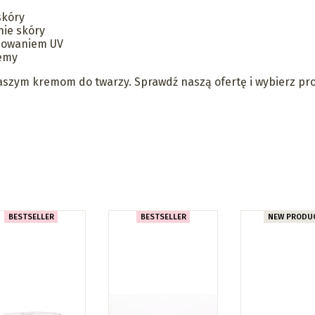
skóry
nie skóry
iowaniem UV
remy
naszym kremom do twarzy. Sprawdź naszą ofertę i wybierz pro
BESTSELLER
BESTSELLER
NEW PRODU